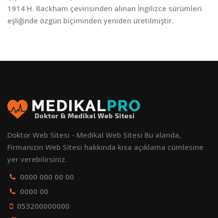
1914 H. Rackham çevirisinden alınan İngilizce sürümleri
eşliğinde özgün biçiminden yeniden üretilmiştir.
Doktor Web Sitesi - Medikal Web Sitesi Bu alanda,
Firmanızın Web Sitesi hakkında kısa açıklama cümlesine
yer verebilirsiniz.
0000 000 00 00
0000 00
053200000000