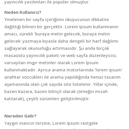
yayıncılık yazılımları ile popüler olmuştur.
Neden Kullanırız?
Yinelenen bir sayfa içeriğinin okuyucunun dikkatini
dağıttığı bilinen bir gerçektir. Lorem Ipsum kullanmanın
amacı, sürekli 'buraya metin gelecek, buraya metin
gelecek' yazmaya kıyasla daha dengeli bir harf dağılımı
sağlayarak okunurluğu artırmasıdır. Şu anda birçok
masaüstü yayıncılık paketi ve web sayfa düzenleyicisi,
varsayılan mıgır metinler olarak Lorem Ipsum
kullanmaktadır. Ayrıca arama motorlarında 'lorem ipsum'
anahtar sözcükleri ile arama yapıldığında henüz tasarım
aşamasında olan çok sayıda site listelenir. Yıllar içinde,
bazen kazara, bazen bilinçli olarak (örneğin mizah
katılarak), çeşitli sürümleri geliştirilmiştir.
Nereden Gelir?
Yaygın inancın tersine, Lorem Ipsum rastgele