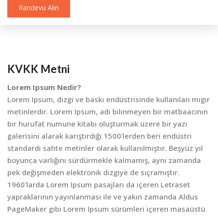
Randevu Alın
KVKK Metni
Lorem Ipsum Nedir?
Lorem Ipsum, dizgi ve baskı endüstrisinde kullanılan mıgır
metinlerdir. Lorem Ipsum, adı bilinmeyen bir matbaacının
bir hurufat numune kitabı oluşturmak üzere bir yazı
galerisini alarak karıştırdığı 1500'lerden beri endüstri
standardı sahte metinler olarak kullanılmıştır. Beşyüz yıl
boyunca varlığını sürdürmekle kalmamış, aynı zamanda
pek değişmeden elektronik dizgiye de sıçramıştır.
1960'larda Lorem Ipsum pasajları da içeren Letraset
yapraklarının yayınlanması ile ve yakın zamanda Aldus
PageMaker gibi Lorem Ipsum sürümleri içeren masaüstü