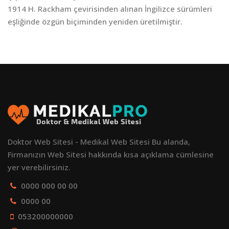
1914 H. Rackham çevirisinden alınan İngilizce sürümleri
eşliğinde özgün biçiminden yeniden üretilmiştir.
Doktor Web Sitesi - Medikal Web Sitesi Bu alanda,
Firmanızın Web Sitesi hakkında kısa açıklama cümlesine
yer verebilirsiniz.
0000 000 00 00
0000 00
053200000000