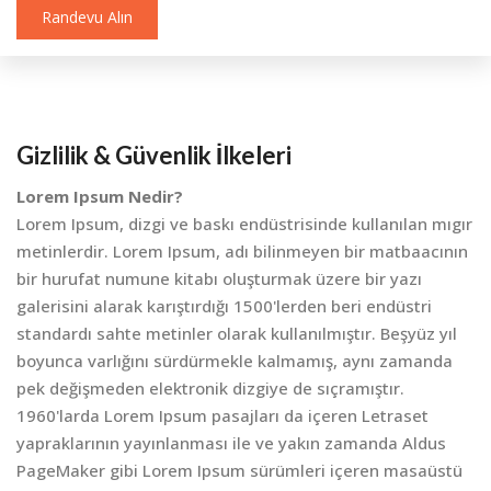
Randevu Alın
Gizlilik & Güvenlik İlkeleri
Lorem Ipsum Nedir?
Lorem Ipsum, dizgi ve baskı endüstrisinde kullanılan mıgır
metinlerdir. Lorem Ipsum, adı bilinmeyen bir matbaacının
bir hurufat numune kitabı oluşturmak üzere bir yazı
galerisini alarak karıştırdığı 1500'lerden beri endüstri
standardı sahte metinler olarak kullanılmıştır. Beşyüz yıl
boyunca varlığını sürdürmekle kalmamış, aynı zamanda
pek değişmeden elektronik dizgiye de sıçramıştır.
1960'larda Lorem Ipsum pasajları da içeren Letraset
yapraklarının yayınlanması ile ve yakın zamanda Aldus
PageMaker gibi Lorem Ipsum sürümleri içeren masaüstü