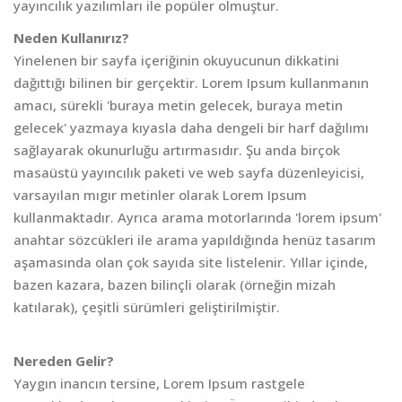
yayıncılık yazılımları ile popüler olmuştur.
Neden Kullanırız?
Yinelenen bir sayfa içeriğinin okuyucunun dikkatini
dağıttığı bilinen bir gerçektir. Lorem Ipsum kullanmanın
amacı, sürekli 'buraya metin gelecek, buraya metin
gelecek' yazmaya kıyasla daha dengeli bir harf dağılımı
sağlayarak okunurluğu artırmasıdır. Şu anda birçok
masaüstü yayıncılık paketi ve web sayfa düzenleyicisi,
varsayılan mıgır metinler olarak Lorem Ipsum
kullanmaktadır. Ayrıca arama motorlarında 'lorem ipsum'
anahtar sözcükleri ile arama yapıldığında henüz tasarım
aşamasında olan çok sayıda site listelenir. Yıllar içinde,
bazen kazara, bazen bilinçli olarak (örneğin mizah
katılarak), çeşitli sürümleri geliştirilmiştir.
Nereden Gelir?
Yaygın inancın tersine, Lorem Ipsum rastgele